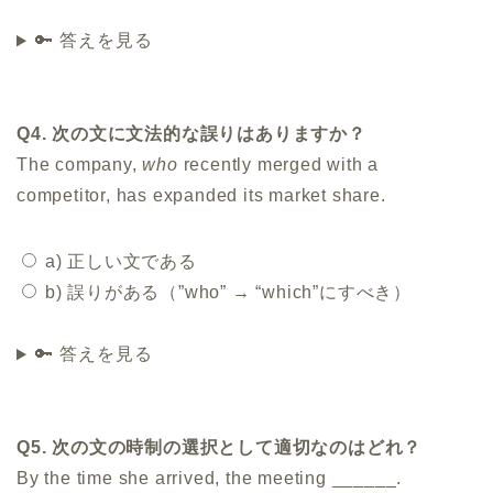
🔑 答えを見る
Q4. 次の文に文法的な誤りはありますか？
The company,
who
recently merged with a
competitor, has expanded its market share.
a) 正しい文である
b) 誤りがある（”who” → “which”にすべき）
🔑 答えを見る
Q5. 次の文の時制の選択として適切なのはどれ？
By the time she arrived, the meeting ______.