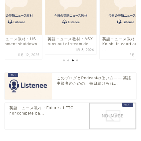
語ニュース教材：US
英語ニュース教材：ASX
英語ニュース教材：
vernment shutdown
runs out of steam de...
Kalshi in court ove
...
1月 8, 2026
11月 12, 2025
2月 3, 
このブログとPodcastの使い方―― 英語
中級者のための、毎日続けられ...
英語ニュース教材：Future of FTC
noncompete ba...