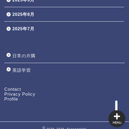
2025年8月
2025年7月
日常の片隅
英語学習
Profile
Contact
Contact
Privacy Policy
Profile
MENU
2025–2026 Econenglish