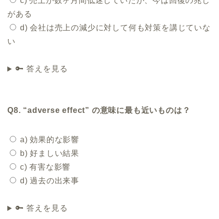
c) 売上が数ヶ月間低迷していたが、今は回復の兆し
がある
d) 会社は売上の減少に対して何も対策を講じていな
い
🔑 答えを見る
Q8. “adverse effect” の意味に最も近いものは？
a) 効果的な影響
b) 好ましい結果
c) 有害な影響
d) 過去の出来事
🔑 答えを見る